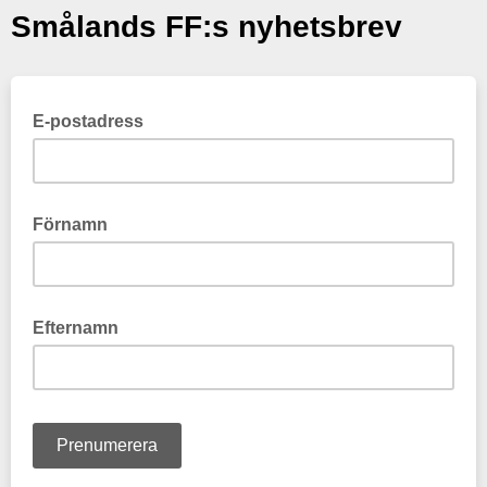
Smålands FF:s nyhetsbrev
E-postadress
Förnamn
Efternamn